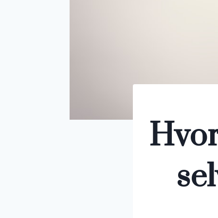
Hvorf
sel