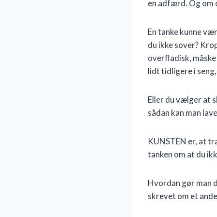
en adfærd. Og om 
En tanke kunne være
du ikke sover? Krop
overfladisk, måske 
lidt tidligere i se
Eller du vælger at 
sådan kan man lave
KUNSTEN er, at træ
tanken om at du ikk
Hvordan gør man d
skrevet om et andet