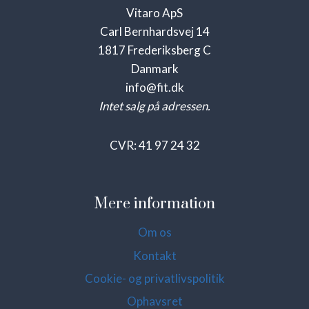
Vitaro ApS
Carl Bernhardsvej 14
1817 Frederiksberg C
Danmark
info@fit.dk
Intet salg på adressen.
CVR: 41 97 24 32
Mere information
Om os
Kontakt
Cookie- og privatlivspolitik
Ophavsret