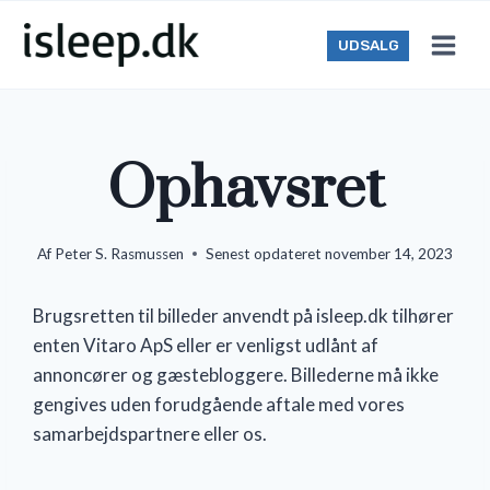
Skip
to
UDSALG
content
Ophavsret
Af
Peter S. Rasmussen
Senest opdateret
november 14, 2023
Brugsretten til billeder anvendt på isleep.dk tilhører
enten Vitaro ApS eller er venligst udlånt af
annoncører og gæstebloggere. Billederne må ikke
gengives uden forudgående aftale med vores
samarbejdspartnere eller os.