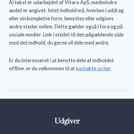
Al tekst er udarbejdet af Vitaro ApS, medmindre
andet er angivet. Intet indhold må, hverken i uddrag
eller sin komplette form, benyttes eller udgives
andre steder online. Dette gælder også i fora og på
sociale medier. Link i stedet til den pågældende side
med det indhold, du gerne vil dele med andre.
Er du interesseret i at benytte dele af indholdet
offline, er du velkommen til at
kontakte os her
.
Udgiver