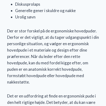
Diskusprolaps
Generelle gener i skuldre og nakke
Urolig søvn
Der er stor forskel på de ergonomiske hovedpuder.
Derfor er det vigtigt, at du tager udgangspunkt i din
personlige situation, og vælger en ergonomisk
hovedpude i et materiale og design efter dine
præferencer. Når du leder efter den rette
hovedpude, kan du med fordel kigge efter, om
puden er en anatomisk korrekt hovedpude,
formstøbt hovedpude eller hovedpude med
nakkestøtte.
Det er en udfordring at finde en ergonomisk pude i
den helt rigtige højde. Det betyder, at du kan være