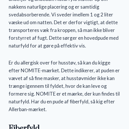
nakkens naturlige placering og er samtidig
svedabsorberende. Vi sveder imellem 1 og 2 liter
væske ud om natten. Det er derfor vigtigt, at dette
transporteres væk fra kroppen, så man ikke bliver
forstyrret af fugt. Dette sørger en hovedpude med
naturfyld for at gøre på effektiv vis.
Er du allergisk over for husstøv, så kan du kigge
efter NOMITE-mærket. Dette indikerer, at puden er
vævet af så fine masker, at husstøvmider ikke kan
trænge igennem til fyldet, hvor de kan leve og
formere sig. NOMITE er et mærke, der kun findes til
naturfyld. Har du en pude af fiberfyld, så kig efter
Allerban-mærket.
Fiberfyld