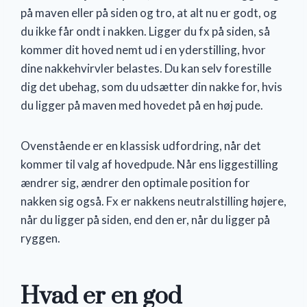
på maven eller på siden og tro, at alt nu er godt, og
du ikke får ondt i nakken. Ligger du fx på siden, så
kommer dit hoved nemt ud i en yderstilling, hvor
dine nakkehvirvler belastes. Du kan selv forestille
dig det ubehag, som du udsætter din nakke for, hvis
du ligger på maven med hovedet på en høj pude.
Ovenstående er en klassisk udfordring, når det
kommer til valg af hovedpude. Når ens liggestilling
ændrer sig, ændrer den optimale position for
nakken sig også. Fx er nakkens neutralstilling højere,
når du ligger på siden, end den er, når du ligger på
ryggen.
Hvad er en god