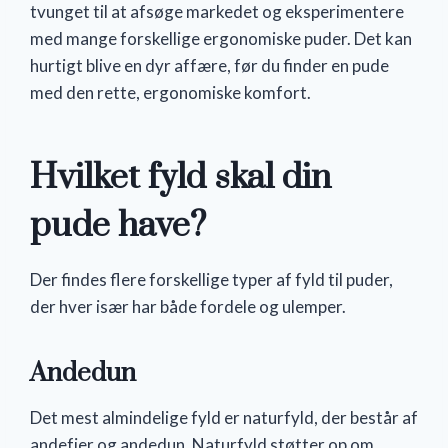
tvunget til at afsøge markedet og eksperimentere
med mange forskellige ergonomiske puder. Det kan
hurtigt blive en dyr affære, før du finder en pude
med den rette, ergonomiske komfort.
Hvilket fyld skal din
pude have?
Der findes flere forskellige typer af fyld til puder,
der hver især har både fordele og ulemper.
Andedun
Det mest almindelige fyld er naturfyld, der består af
andefjer og andedun. Naturfyld støtter op om