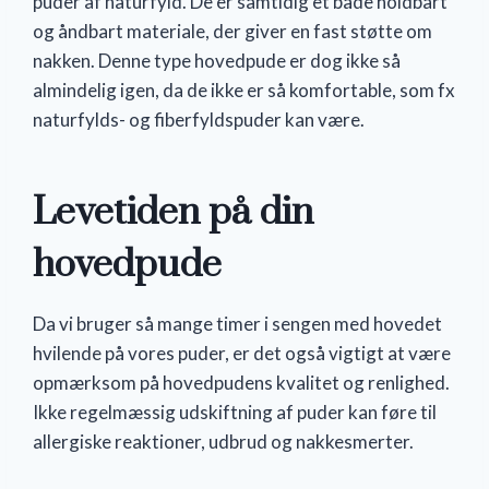
puder af naturfyld. De er samtidig et både holdbart
og åndbart materiale, der giver en fast støtte om
nakken. Denne type hovedpude er dog ikke så
almindelig igen, da de ikke er så komfortable, som fx
naturfylds- og fiberfyldspuder kan være.
Levetiden på din
hovedpude
Da vi bruger så mange timer i sengen med hovedet
hvilende på vores puder, er det også vigtigt at være
opmærksom på hovedpudens kvalitet og renlighed.
Ikke regelmæssig udskiftning af puder kan føre til
allergiske reaktioner, udbrud og nakkesmerter.