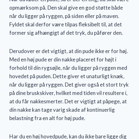
opmærksom på. Den skal give en god støtte både
når du ligger på ryggen, på siden eller på maven.
Fyldet skal derfor være tilpas fleksibelt til, at det
former sig afhængigt af det tryk, du påfører den.
Derudover er det vigtigt, at din pude ikke er for høj.
Med en høj pude er din nakke placeret for højt i
forhold til din rygsøjle, når du ligger på ryggen med
hovedet på puden. Dette giver et unaturligt knæk,
når du ligger på ryggen. Det giver også et stort tryk
på dine bruskskiver, hvilket med tiden vil resultere i,
at du får nakkesmerter. Det er vigtigt at påpege, at
din nakke kan tage varig skade af kontinuerlig
belastning fra en alt for høj pude.
Har du en høj hovedpude, kan du ikke bare ligge dig