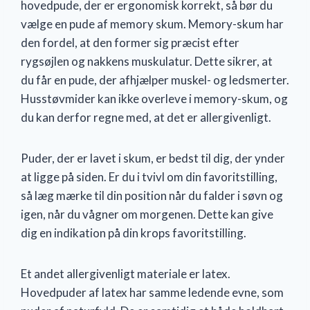
hovedpude, der er ergonomisk korrekt, så bør du
vælge en pude af memory skum. Memory-skum har
den fordel, at den former sig præcist efter
rygsøjlen og nakkens muskulatur. Dette sikrer, at
du får en pude, der afhjælper muskel- og ledsmerter.
Husstøvmider kan ikke overleve i memory-skum, og
du kan derfor regne med, at det er allergivenligt.
Puder, der er lavet i skum, er bedst til dig, der ynder
at ligge på siden. Er du i tvivl om din favoritstilling,
så læg mærke til din position når du falder i søvn og
igen, når du vågner om morgenen. Dette kan give
dig en indikation på din krops favoritstilling.
Et andet allergivenligt materiale er latex.
Hovedpuder af latex har samme ledende evne, som