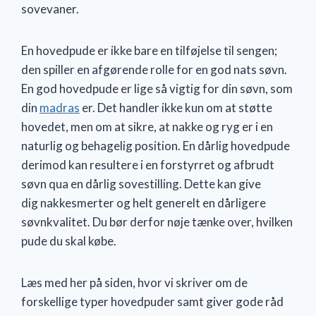
sovevaner.
En hovedpude er ikke bare en tilføjelse til sengen;
den spiller en afgørende rolle for en god nats søvn.
En god hovedpude er lige så vigtig for din søvn, som
din
madras
er. Det handler ikke kun om at støtte
hovedet, men om at sikre, at nakke og ryg er i en
naturlig og behagelig position. En dårlig hovedpude
derimod kan resultere i en forstyrret og afbrudt
søvn qua en dårlig sovestilling. Dette kan give
dig nakkesmerter og helt generelt en dårligere
søvnkvalitet. Du bør derfor nøje tænke over, hvilken
pude du skal købe.
Læs med her på siden, hvor vi skriver om de
forskellige typer hovedpuder samt giver gode råd