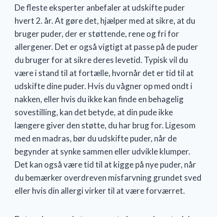
De fleste eksperter anbefaler at udskifte puder
hvert 2. år. At gøre det, hjælper med at sikre, at du
bruger puder, der er støttende, rene og fri for
allergener. Det er også vigtigt at passe på de puder
du bruger for at sikre deres levetid. Typisk vil du
være i stand til at fortælle, hvornår det er tid til at
udskifte dine puder. Hvis du vågner op med ondt i
nakken, eller hvis du ikke kan finde en behagelig
sovestilling, kan det betyde, at din pude ikke
længere giver den støtte, du har brug for. Ligesom
med en madras, bør du udskifte puder, når de
begynder at synke sammen eller udvikle klumper.
Det kan også være tid til at kigge på nye puder, når
du bemærker overdreven misfarvning grundet sved
eller hvis din allergi virker til at være forværret.