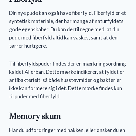
Din nye pude kan også have fiberfyld. Fiberfyld er et
syntetisk materiale, der har mange af naturfyldets
gode egenskaber. Du kan dertil regne med, at din
pude med fiberfyld altid kan vaskes, samt at den
tørrer hurtigere.
Til fiberfyldspuder findes der en mærkningsordning
kaldet Allerban. Dette mærke indikerer, at fyldet er
antibakterielt, så både husstøvmider og bakterier
ikke kan formere sig i det. Dette mærke findes kun
til puder med fiberfyld.
Memory skum
Har du udfordringer med nakken, eller ønsker du en