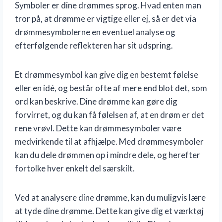
Symboler er dine drømmes sprog. Hvad enten man
tror på, at drømme er vigtige eller ej, så er det via
drømmesymbolerne en eventuel analyse og
efterfølgende reflekteren har sit udspring.
Et drømmesymbol kan give dig en bestemt følelse
eller en idé, og består ofte af mere end blot det, som
ord kan beskrive. Dine drømme kan gøre dig
forvirret, og du kan få følelsen af, at en drøm er det
rene vrøvl. Dette kan drømmesymboler være
medvirkende til at afhjælpe. Med drømmesymboler
kan du dele drømmen op i mindre dele, og herefter
fortolke hver enkelt del særskilt.
Ved at analysere dine drømme, kan du muligvis lære
at tyde dine drømme. Dette kan give dig et værktøj