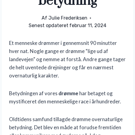
betydning
Af
Julie Frederiksen
Senest opdateret
februar 11, 2024
Et menneske drømmer i gennemsnit 90 minutter
hver nat. Nogle gange er drømme “lige ud af
landevejen” og nemme at forstå. Andre gange tager
de helt uventede drejninger og får en nærmest
overnaturlig karakter.
Betydningen af vores
drømme
har betaget og
mystificeret den menneskelige race i århundreder.
Oldtidens samfund tillagde drømme overnaturlige
betydning. Det blev en måde at forudse fremtiden