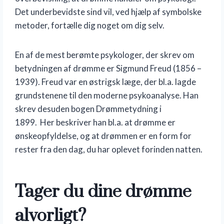
Det underbevidste sind vil, ved hjælp af symbolske
metoder, fortælle dig noget om dig selv.
En af de mest berømte psykologer, der skrev om
betydningen af drømme er Sigmund Freud (1856 –
1939). Freud var en østrigsk læge, der bl.a. lagde
grundstenene til den moderne psykoanalyse. Han
skrev desuden bogen Drømmetydning i
1899. Her beskriver han bl.a. at drømme er
ønskeopfyldelse, og at drømmen er en form for
rester fra den dag, du har oplevet forinden natten.
Tager du dine drømme
alvorligt?