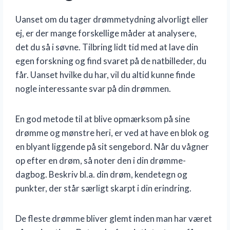
Uanset om du tager drømmetydning alvorligt eller
ej, er der mange forskellige måder at analysere,
det du så i søvne. Tilbring lidt tid med at lave din
egen forskning og find svaret på de natbilleder, du
får. Uanset hvilke du har, vil du altid kunne finde
nogle interessante svar på din drømmen.
En god metode til at blive opmærksom på sine
drømme og mønstre heri, er ved at have en blok og
en blyant liggende på sit sengebord. Når du vågner
op efter en drøm, så noter den i din drømme-
dagbog. Beskriv bl.a. din drøm, kendetegn og
punkter, der står særligt skarpt i din erindring.
De fleste drømme bliver glemt inden man har været