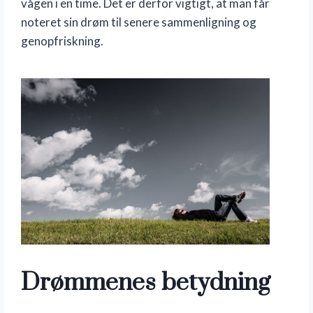
vågen i en time. Det er derfor vigtigt, at man får
noteret sin drøm til senere sammenligning og
genopfriskning.
Drømmenes betydning