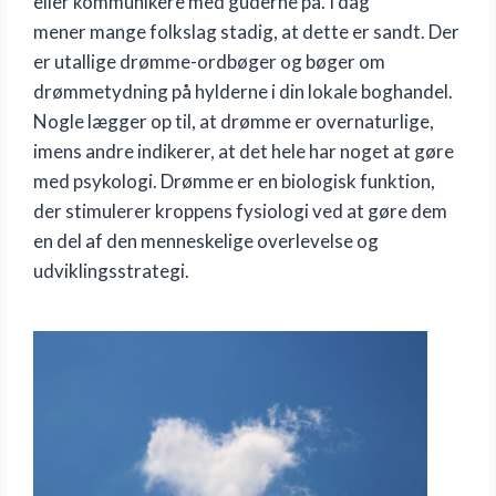
eller kommunikere med guderne på. I dag
mener mange folkslag stadig, at dette er sandt. Der
er utallige drømme-ordbøger og bøger om
drømmetydning på hylderne i din lokale boghandel.
Nogle lægger op til, at drømme er overnaturlige,
imens andre indikerer, at det hele har noget at gøre
med psykologi. Drømme er en biologisk funktion,
der stimulerer kroppens fysiologi ved at gøre dem
en del af den menneskelige overlevelse og
udviklingsstrategi.