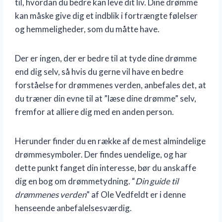
til, hvordan du bedre kan leve dit liv. Dine drømme
kan måske give dig et indblik i fortrængte følelser
og hemmeligheder, som du måtte have.
Der er ingen, der er bedre til at tyde dine drømme
end dig selv, så hvis du gerne vil have en bedre
forståelse for drømmenes verden, anbefales det, at
du træner din evne til at ”læse dine drømme” selv,
fremfor at alliere dig med en anden person.
Herunder finder du en række af de mest almindelige
drømmesymboler. Der findes uendelige, og har
dette punkt fanget din interesse, bør du anskaffe
dig en bog om drømmetydning. “
Din guide til
drømmenes verden
” af Ole Vedfeldt er i denne
henseende anbefalelsesværdig.