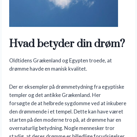
Hvad betyder din drøm?
Oldtidens Grækenland og Egypten troede, at
drømme havde en manisk kvalitet.
Der er eksempler på drømmetydning fra egyptiske
templer og det antikke Grækenland. Her
forsøgte de at helbrede sygdomme ved at inkubere
den drømmende i et tempel. Dette kan have været
starten på den moderne tro på, at drømme har en
overnaturlig betydning. Nogle mennesker tror
stadig, at deres drømme er billedlige forudsigelser,