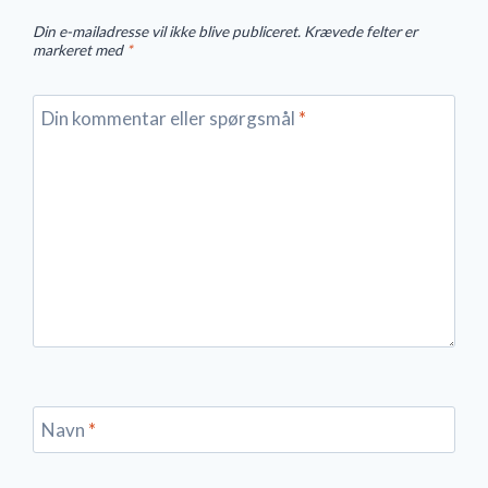
Din e-mailadresse vil ikke blive publiceret.
Krævede felter er
markeret med
*
Din kommentar eller spørgsmål
*
Navn
*