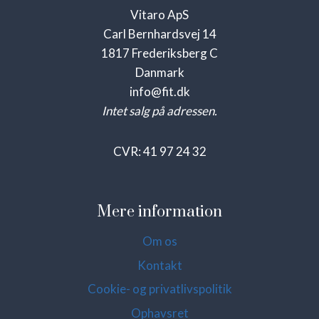
Vitaro ApS
Carl Bernhardsvej 14
1817 Frederiksberg C
Danmark
info@fit.dk
Intet salg på adressen.
CVR: 41 97 24 32
Mere information
Om os
Kontakt
Cookie- og privatlivspolitik
Ophavsret