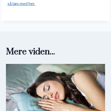
så læs med her.
Mere viden...