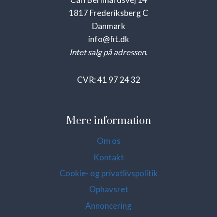
1817 Frederiksberg C
Danmark
info@fit.dk
Intet salg på adressen.
CVR: 41 97 24 32
Mere information
Om os
Kontakt
Cookie- og privatlivspolitik
Ophavsret
Annoncering