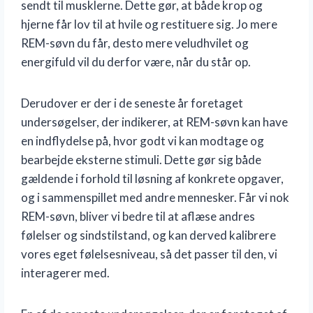
sendt til musklerne. Dette gør, at både krop og
hjerne får lov til at hvile og restituere sig. Jo mere
REM-søvn du får, desto mere veludhvilet og
energifuld vil du derfor være, når du står op.
Derudover er der i de seneste år foretaget
undersøgelser, der indikerer, at REM-søvn kan have
en indflydelse på, hvor godt vi kan modtage og
bearbejde eksterne stimuli. Dette gør sig både
gældende i forhold til løsning af konkrete opgaver,
og i sammenspillet med andre mennesker. Får vi nok
REM-søvn, bliver vi bedre til at aflæse andres
følelser og sindstilstand, og kan derved kalibrere
vores eget følelsesniveau, så det passer til den, vi
interagerer med.