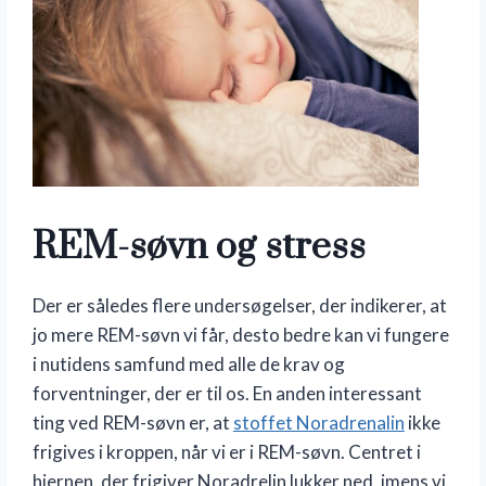
REM-søvn og stress
Der er således flere undersøgelser, der indikerer, at
jo mere REM-søvn vi får, desto bedre kan vi fungere
i nutidens samfund med alle de krav og
forventninger, der er til os. En anden interessant
ting ved REM-søvn er, at
stoffet Noradrenalin
ikke
frigives i kroppen, når vi er i REM-søvn. Centret i
hjernen, der frigiver Noradrelin lukker ned, imens vi