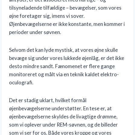
tilsyneladende tilfældige – bevægelser, som vores
øjne foretager sig, imens vi sover.
Øjenbevægelserne er ikke konstante, men kommer i
perioder under søvnen.
Selvom det kan lyde mystisk, at vores øjne skulle
bevæge sig under vores lukkede øjenlåg, er det ikke
desto mindre sandt. Fænomenet er flere gange
monitoreret og målt via en teknik kaldet elektro-
oculografi.
Det er stadig uklart, hvilket formål
øjenbevægelserne understøtter. En tese er, at
øjenbevægelserne skyldes de livagtige drømme,
som vi oplever under REM-søvnen, og de billeder
som vi ser for os. Både vores kroppe og vores