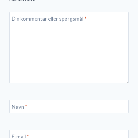
Din kommentar eller spørgsmål
*
Navn
*
E-mail
*