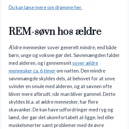
Du kan læse mere om drømme her.
REM-søvn hos ældre
Ældre mennesker sover generelt mindre, end både
børn, unge og voksne gør det. Søvnmængden falder
med alderen, og i gennemsnit
sover ældre
mennesker ca. 6 timer
om natten. Den mindre
søvnmængde skyldes dels, at behovet for at sove
svinder en smule med alderen, og at søvnen ofte
bliver mere afbrudt, når man bliver gammel. Dette
skyldes bl.a. at ældre mennesker, har flere
skavanker. De kan have udfordringer med ryg og
lænd, der gør det ukomfortabelt at ligge, led eller
muskelsmerter samt problemer med de øvre