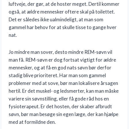
luftveje, der gør, at de hoster meget. Dertil kommer
også, at ældre mennesker oftere skal på toilettet.
Det er således ikke ualmindeligt, at man som
gammel har behov for at skulle tisse to gange hver
nat.
Jo mindre man sover, desto mindre REM-søvn vil
man få. REM-søvn er dog fortsat vigtigt for ældre
mennesker, og at få en god nats søvn bør derfor
stadig blive prioriteret. Har man som gammel
problemer med at sove, bør man lokalisere årsagen
hertil. Er det muskel- og ledsmerter, kan man måske
variere sin søvnstilling, eller få gode råd hos en
fysioterapeut. Er det hosten, der skaber afbrudt
søvn, bør man besøge sin egen læge, der kan hjælpe
med at formildne den.