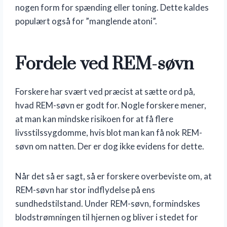
nogen form for spænding eller toning. Dette kaldes
populært også for ”manglende atoni”.
Fordele ved REM-søvn
Forskere har svært ved præcist at sætte ord på,
hvad REM-søvn er godt for. Nogle forskere mener,
at man kan mindske risikoen for at få flere
livsstilssygdomme, hvis blot man kan få nok REM-
søvn om natten. Der er dog ikke evidens for dette.
Når det så er sagt, så er forskere overbeviste om, at
REM-søvn har stor indflydelse på ens
sundhedstilstand. Under REM-søvn, formindskes
blodstrømningen til hjernen og bliver i stedet for