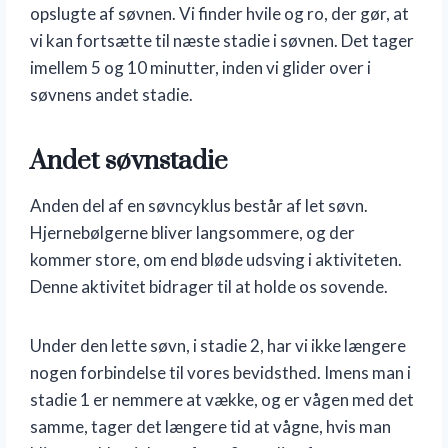
opslugte af søvnen. Vi finder hvile og ro, der gør, at
vi kan fortsætte til næste stadie i søvnen. Det tager
imellem 5 og 10 minutter, inden vi glider over i
søvnens andet stadie.
Andet søvnstadie
Anden del af en søvncyklus består af let søvn.
Hjernebølgerne bliver langsommere, og der
kommer store, om end bløde udsving i aktiviteten.
Denne aktivitet bidrager til at holde os sovende.
Under den lette søvn, i stadie 2, har vi ikke længere
nogen forbindelse til vores bevidsthed. Imens man i
stadie 1 er nemmere at vække, og er vågen med det
samme, tager det længere tid at vågne, hvis man