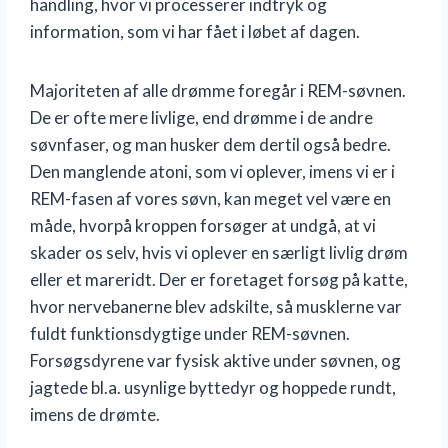
handling, hvor vi processerer indtryk og
information, som vi har fået i løbet af dagen.
Majoriteten af alle drømme foregår i REM-søvnen.
De er ofte mere livlige, end drømme i de andre
søvnfaser, og man husker dem dertil også bedre.
Den manglende atoni, som vi oplever, imens vi er i
REM-fasen af vores søvn, kan meget vel være en
måde, hvorpå kroppen forsøger at undgå, at vi
skader os selv, hvis vi oplever en særligt livlig drøm
eller et mareridt. Der er foretaget forsøg på katte,
hvor nervebanerne blev adskilte, så musklerne var
fuldt funktionsdygtige under REM-søvnen.
Forsøgsdyrene var fysisk aktive under søvnen, og
jagtede bl.a. usynlige byttedyr og hoppede rundt,
imens de drømte.