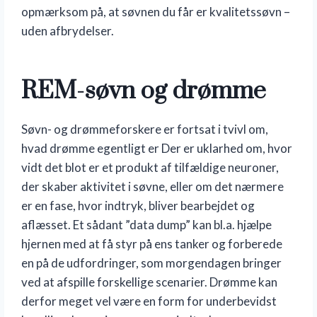
opmærksom på, at søvnen du får er kvalitetssøvn –
uden afbrydelser.
REM-søvn og drømme
Søvn- og drømmeforskere er fortsat i tvivl om,
hvad drømme egentligt er Der er uklarhed om, hvor
vidt det blot er et produkt af tilfældige neuroner,
der skaber aktivitet i søvne, eller om det nærmere
er en fase, hvor indtryk, bliver bearbejdet og
aflæsset. Et sådant ”data dump” kan bl.a. hjælpe
hjernen med at få styr på ens tanker og forberede
en på de udfordringer, som morgendagen bringer
ved at afspille forskellige scenarier. Drømme kan
derfor meget vel være en form for underbevidst