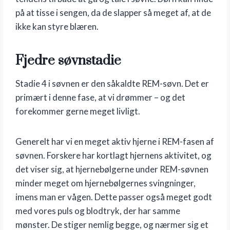
på at tisse i sengen, da de slapper så meget af, at de
ikke kan styre blæren.
Fjedre søvnstadie
Stadie 4 i søvnen er den såkaldte REM-søvn. Det er
primært i denne fase, at vi drømmer – og det
forekommer gerne meget livligt.
Generelt har vi en meget aktiv hjerne i REM-fasen af
søvnen. Forskere har kortlagt hjernens aktivitet, og
det viser sig, at hjernebølgerne under REM-søvnen
minder meget om hjernebølgernes svingninger,
imens man er vågen. Dette passer også meget godt
med vores puls og blodtryk, der har samme
mønster. De stiger nemlig begge, og nærmer sig et