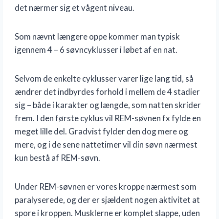
det nærmer sig et vågent niveau.
Som nævnt længere oppe kommer man typisk
igennem 4 – 6 søvncyklusser i løbet af en nat.
Selvom de enkelte cyklusser varer lige lang tid, så
ændrer det indbyrdes forhold i mellem de 4 stadier
sig – både i karakter og længde, som natten skrider
frem. I den første cyklus vil REM-søvnen fx fylde en
meget lille del. Gradvist fylder den dog mere og
mere, og i de sene nattetimer vil din søvn nærmest
kun bestå af REM-søvn.
Under REM-søvnen er vores kroppe nærmest som
paralyserede, og der er sjældent nogen aktivitet at
spore i kroppen. Musklerne er komplet slappe, uden