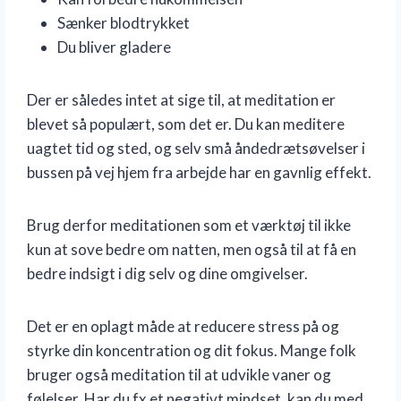
Sænker blodtrykket
Du bliver gladere
Der er således intet at sige til, at meditation er
blevet så populært, som det er. Du kan meditere
uagtet tid og sted, og selv små åndedrætsøvelser i
bussen på vej hjem fra arbejde har en gavnlig effekt.
Brug derfor meditationen som et værktøj til ikke
kun at sove bedre om natten, men også til at få en
bedre indsigt i dig selv og dine omgivelser.
Det er en oplagt måde at reducere stress på og
styrke din koncentration og dit fokus. Mange folk
bruger også meditation til at udvikle vaner og
følelser. Har du fx et negativt mindset, kan du med