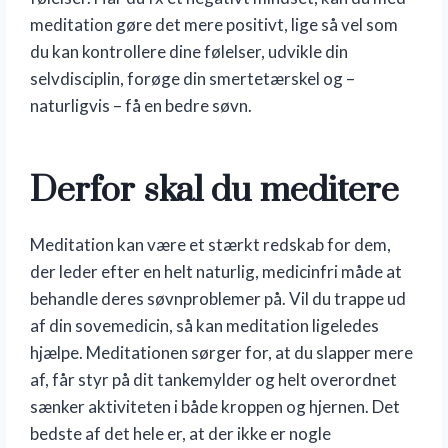
meditation gøre det mere positivt, lige så vel som
du kan kontrollere dine følelser, udvikle din
selvdisciplin, forøge din smertetærskel og –
naturligvis – få en bedre søvn.
Derfor skal du meditere
Meditation kan være et stærkt redskab for dem,
der leder efter en helt naturlig, medicinfri måde at
behandle deres søvnproblemer på. Vil du trappe ud
af din sovemedicin, så kan meditation ligeledes
hjælpe. Meditationen sørger for, at du slapper mere
af, får styr på dit tankemylder og helt overordnet
sænker aktiviteten i både kroppen og hjernen. Det
bedste af det hele er, at der ikke er nogle