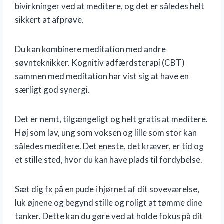
bivirkninger ved at meditere, og det er således helt
sikkert at afprøve.
Du kan kombinere meditation med andre
søvnteknikker. Kognitiv adfærdsterapi (CBT)
sammen med meditation har vist sig at have en
særligt god synergi.
Det er nemt, tilgængeligt og helt gratis at meditere.
Høj som lav, ung som voksen og lille som stor kan
således meditere. Det eneste, det kræver, er tid og
et stille sted, hvor du kan have plads til fordybelse.
Sæt dig fx på en pude i hjørnet af dit soveværelse,
luk øjnene og begynd stille og roligt at tømme dine
tanker. Dette kan du gøre ved at holde fokus på dit