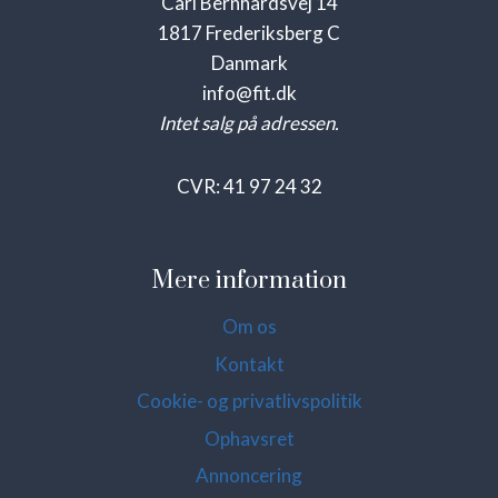
Carl Bernhardsvej 14
1817 Frederiksberg C
Danmark
info@fit.dk
Intet salg på adressen.
CVR: 41 97 24 32
Mere information
Om os
Kontakt
Cookie- og privatlivspolitik
Ophavsret
Annoncering