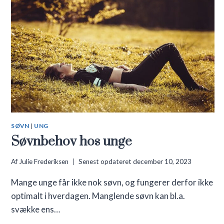
SØVN
|
UNG
Søvnbehov hos unge
Af
Julie Frederiksen
Senest opdateret
december 10, 2023
Mange unge får ikke nok søvn, og fungerer derfor ikke
optimalt i hverdagen. Manglende søvn kan bl.a.
svække ens…