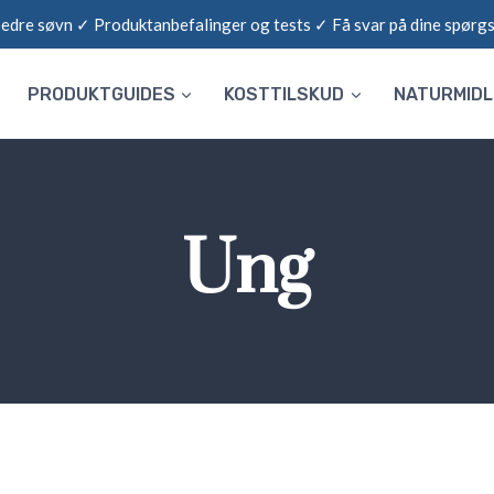
 bedre søvn ✓ Produktanbefalinger og tests ✓ Få svar på dine spørg
PRODUKTGUIDES
KOSTTILSKUD
NATURMID
Ung