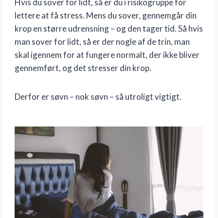
Hvis du sover for lidt, så er du i risikogruppe for
lettere at få stress. Mens du sover, gennemgår din
krop en større udrensning – og den tager tid. Så hvis
man sover for lidt, så er der nogle af de trin, man
skal igennem for at fungere normalt, der ikke bliver
gennemført, og det stresser din krop.
Derfor er søvn – nok søvn – så utroligt vigtigt.