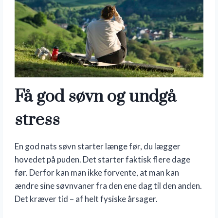
Få god søvn og undgå
stress
En god nats søvn starter længe før, du lægger
hovedet på puden. Det starter faktisk flere dage
før. Derfor kan man ikke forvente, at man kan
ændre sine søvnvaner fra den ene dag til den anden.
Det kræver tid – af helt fysiske årsager.