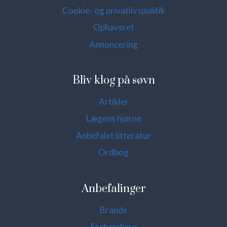
Cookie- og privatlivspolitik
Ophavsret
Annoncering
Bliv klog på søvn
Artikler
Lægens hjørne
Anbefalet litteratur
Ordbog
Anbefalinger
Brands
Forhandlere