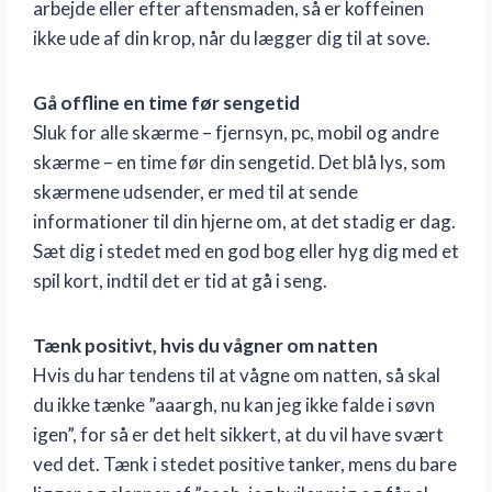
arbejde eller efter aftensmaden, så er koffeinen
ikke ude af din krop, når du lægger dig til at sove.
Gå offline en time før sengetid
Sluk for alle skærme – fjernsyn, pc, mobil og andre
skærme – en time før din sengetid. Det blå lys, som
skærmene udsender, er med til at sende
informationer til din hjerne om, at det stadig er dag.
Sæt dig i stedet med en god bog eller hyg dig med et
spil kort, indtil det er tid at gå i seng.
Tænk positivt, hvis du vågner om natten
Hvis du har tendens til at vågne om natten, så skal
du ikke tænke ”aaargh, nu kan jeg ikke falde i søvn
igen”, for så er det helt sikkert, at du vil have svært
ved det. Tænk i stedet positive tanker, mens du bare