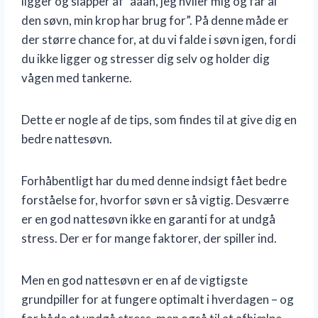
ligger og slapper af ”aaah, jeg hviler mig og får al
den søvn, min krop har brug for”. På denne måde er
der større chance for, at du vi falde i søvn igen, fordi
du ikke ligger og stresser dig selv og holder dig
vågen med tankerne.
Dette er nogle af de tips, som findes til at give dig en
bedre nattesøvn.
Forhåbentligt har du med denne indsigt fået bedre
forståelse for, hvorfor søvn er så vigtig. Desværre
er en god nattesøvn ikke en garanti for at undgå
stress. Der er for mange faktorer, der spiller ind.
Men en god nattesøvn er en af de vigtigste
grundpiller for at fungere optimalt i hverdagen – og