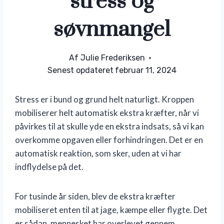
stress og
søvnmangel
Af
Julie Frederiksen
Senest opdateret
februar 11, 2024
Stress er i bund og grund helt naturligt. Kroppen
mobiliserer helt automatisk ekstra kræfter, når vi
påvirkes til at skulle yde en ekstra indsats, så vi kan
overkomme opgaven eller forhindringen. Det er en
automatisk reaktion, som sker, uden at vi har
indflydelse på det.
For tusinde år siden, blev de ekstra kræfter
mobiliseret enten til at jage, kæmpe eller flygte. Det
er sådan, mennesket har overlevet gennem