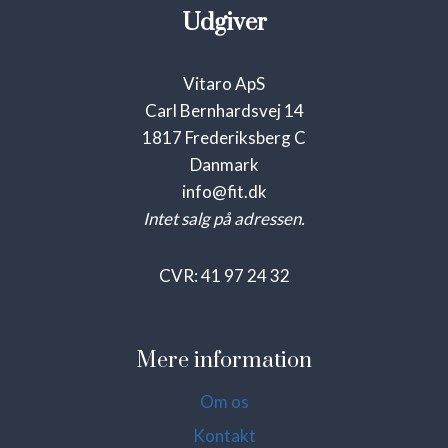
Udgiver
Vitaro ApS
Carl Bernhardsvej 14
1817 Frederiksberg C
Danmark
info@fit.dk
Intet salg på adressen.
CVR: 41 97 24 32
Mere information
Om os
Kontakt