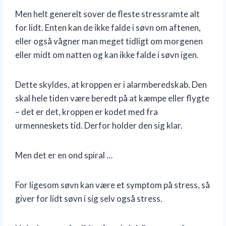
Men helt generelt sover de fleste stressramte alt
for lidt. Enten kan de ikke falde i søvn om aftenen,
eller også vågner man meget tidligt om morgenen
eller midt om natten og kan ikke falde i søvn igen.
Dette skyldes, at kroppen er i alarmberedskab. Den
skal hele tiden være beredt på at kæmpe eller flygte
– det er det, kroppen er kodet med fra
urmenneskets tid. Derfor holder den sig klar.
Men det er en ond spiral …
For ligesom søvn kan være et symptom på stress, så
giver for lidt søvn i sig selv også stress.