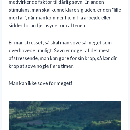
medvirkende faktor til dårlig søvn. En anden
stimulans, man skal kunne klare sig uden, er den ”lille
morfar”, når man kommer hjem fra arbejde eller
sidder foran fjernsynet om aftenen.
Er man stresset, så skal man sove så meget som
overhovedet muligt. Søvn er noget af det mest
afstressende, man kan gøre for sin krop, så lær din
krop at sove nogle flere timer.
Man kan ikke sove for meget!