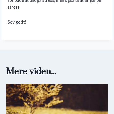
for både at undgå stress, men også til at afhjælpe
stress.
Sov godt!
Mere viden...