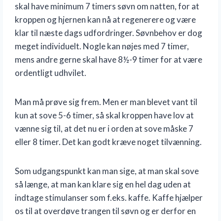
skal have minimum 7 timers søvn om natten, for at
kroppen og hjernen kan nå at regenerere og være
klar til næste dags udfordringer. Søvnbehov er dog
meget individuelt. Nogle kan nøjes med 7 timer,
mens andre gerne skal have 8½-9 timer for at være
ordentligt udhvilet.
Man må prøve sig frem. Men er man blevet vant til
kun at sove 5-6 timer, så skal kroppen have lov at
vænne sig til, at det nu er i orden at sove måske 7
eller 8 timer. Det kan godt kræve noget tilvænning.
Som udgangspunkt kan man sige, at man skal sove
så længe, at man kan klare sig en hel dag uden at
indtage stimulanser som f.eks. kaffe. Kaffe hjælper
os til at overdøve trangen til søvn og er derfor en