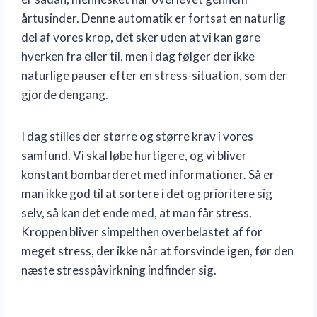
årtusinder. Denne automatik er fortsat en naturlig
del af vores krop, det sker uden at vi kan gøre
hverken fra eller til, men i dag følger der ikke
naturlige pauser efter en stress-situation, som der
gjorde dengang.
I dag stilles der større og større krav i vores
samfund. Vi skal løbe hurtigere, og vi bliver
konstant bombarderet med informationer. Så er
man ikke god til at sortere i det og prioritere sig
selv, så kan det ende med, at man får stress.
Kroppen bliver simpelthen overbelastet af for
meget stress, der ikke når at forsvinde igen, før den
næste stresspåvirkning indfinder sig.