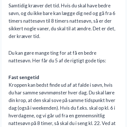
Samtidig kræver det tid. Hvis du skal have bedre
søvn, og du ikke bare kan lægge dig ned og gå fra 6
timers nattesøvn til 8 timers nattesøvn, så er der
sikkert nogle vaner, du skal til at ændre. Det er det,
der kræver tid.
Du kan gøre mange ting for at få en bedre
nattesøvn. Her får du 5 af de rigtigt gode tips:
Fast sengetid
Kroppen kan bedst finde ud af at falde i søvn, hvis
du har samme søvnmønster hver dag. Du skal lære
din krop, at den skal sove på samme tidspunkt hver
dag (også i weekenden). Hvis du f.eks. skal op kl. 6 i
hverdagene, og vi går ud fra en gennemsnitlig
nattesøvn på 8 timer, så skal du i seng kl. 22. Ved at