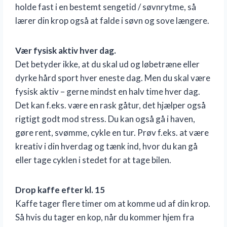
holde fast i en bestemt sengetid / søvnrytme, så
lærer din krop også at falde i søvn og sove længere.
Vær fysisk aktiv hver dag.
Det betyder ikke, at du skal ud og løbetræne eller
dyrke hård sport hver eneste dag. Men du skal være
fysisk aktiv – gerne mindst en halv time hver dag.
Det kan f.eks. være en rask gåtur, det hjælper også
rigtigt godt mod stress. Du kan også gå i haven,
gøre rent, svømme, cykle en tur. Prøv f.eks. at være
kreativ i din hverdag og tænk ind, hvor du kan gå
eller tage cyklen i stedet for at tage bilen.
Drop kaffe efter kl. 15
Kaffe tager flere timer om at komme ud af din krop.
Så hvis du tager en kop, når du kommer hjem fra