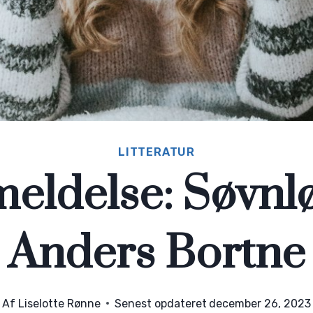
LITTERATUR
eldelse: Søvnlø
Anders Bortne
Af
Liselotte Rønne
Senest opdateret
december 26, 2023